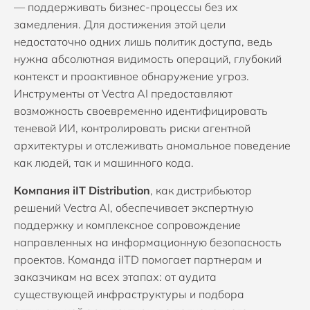
— поддерживать бизнес-процессы без их
замедления. Для достижения этой цели
недостаточно одних лишь политик доступа, ведь
нужна абсолютная видимость операций, глубокий
контекст и проактивное обнаружение угроз.
Инструменты от Vectra AI предоставляют
возможность своевременно идентифицировать
теневой ИИ, контролировать риски агентной
архитектуры и отслеживать аномальное поведение
как людей, так и машинного кода.
Компания iIT Distribution
, как дистрибьютор
решений Vectra AI, обеспечивает экспертную
поддержку и комплексное сопровождение
направленных на информационную безопасность
проектов. Команда iITD помогает партнерам и
заказчикам на всех этапах: от аудита
существующей инфраструктуры и подбора