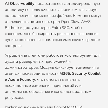
AI Observability
предоставляет детализированную
аналитику по подключению к сервисам, фиксируя
направления перемещения файлов. Команды могут
отслеживать активность сред OpenClaw, AWS
Bedrock и доступы через Entra SSO, чтобы
своевременно блокировать рискованные внешние
пункты назначения с помощью имеющихся средств
контроля.
Управление агентами работает как инструмент для
аудита развернутых приложений и
администраторов. Модуль фиксирует изменения в
агентах производительности
M365, Security Copilot
и Azure Foundry
, что помогает выявлять
неожиданные изменения привилегий или
аномальные обращения к конфиденциальным
ресурсам.
Информационные панели Copilot for M365