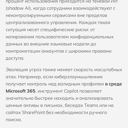
процент использования приходится на теневой ИИ
(shadow AI), когда сотрудники взаимодействуют с
неконтролируемыми сервисами вне пределов
централизованного управления. Каждая такая
ситуация несет специфические риски: от
копирования пользователем конфиденциальных
данных во внешние языковые модели до
компрометации аккаунтов с широкими правами
доступа.
Эволюция угроз также меняет скорость масштабных
атак. Например, если киберзлоумышленник
получает контроль над валидным профилем
в среде
Microsoft 365
, инструмент Copilot позволяет
значительно быстрее находить и анализировать
ценные активы в письмах, беседах Teams или на
сайтах SharePoint без необходимости ручного
поиска.