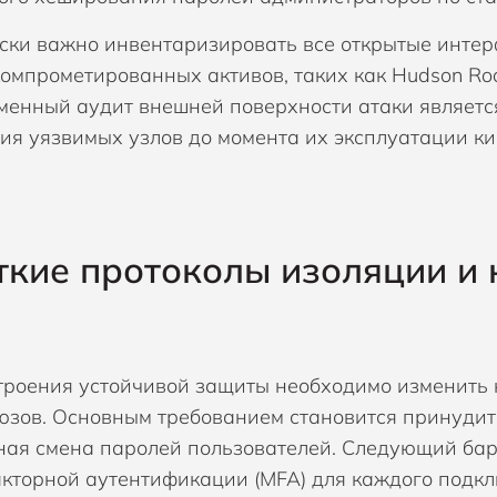
ски важно инвентаризировать все открытые интер
компрометированных активов, таких как Hudson Ro
менный аудит внешней поверхности атаки являет
ия уязвимых узлов до момента их эксплуатации 
кие протоколы изоляции и 
троения устойчивой защиты необходимо изменить
зов. Основным требованием становится принудите
ная смена паролей пользователей. Следующий ба
кторной аутентификации (MFA) для каждого подк