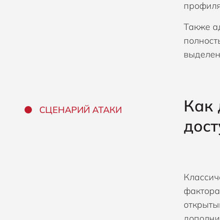
профиля
Также а
полност
выделен
Как 
СЦЕНАРИЙ АТАКИ
дост
Классич
фактора
открыты
дополни