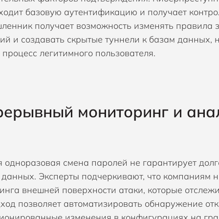
оходит базовую аутентификацию и получает контрол
ленник получает возможность изменять правила 
ий и создавать скрытые туннели к базам данных, 
 процесс легитимного пользователя.
ерывный мониторинг и ана
 одноразовая смена паролей не гарантирует долг
 данных. Эксперты подчеркивают, что компаниям 
инга внешней поверхности атаки, которые отслежива
дход позволяет автоматизировать обнаружение отк
ионированные изменения в конфигурациях на гра