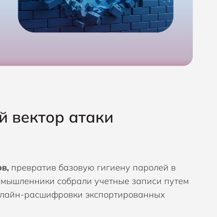
й вектор атаки
в,
превратив базовую гигиену паролей в
оумышленники собрали учетные записи путем
офлайн-расшифровки экспортированных