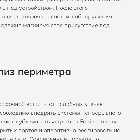
ь над устройством. После этого
защиты, отключать системы обнаружения
надежно маскируя свое присутствие под
лиз периметра
осрочной защиты от подобных утечек
необходимо внедрять системы непрерывного
ют публичность устройств Fortinet в сети.
рытых портов и оперативно реагировать на
нице сети. Современные проекты по