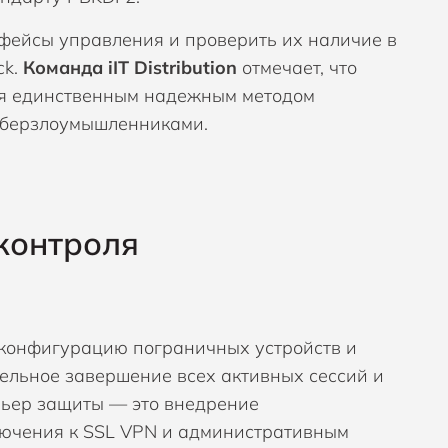
фейсы управления и проверить их наличие в
ck.
Команда iIT Distribution
отмечает, что
ся единственным надежным методом
киберзлоумышленниками.
контроля
 конфигурацию пограничных устройств и
льное завершение всех активных сессий и
рьер защиты — это внедрение
лючения к SSL VPN и административным