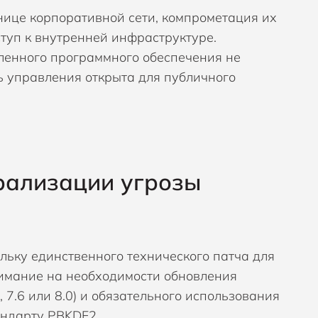
ице корпоративной сети, компрометация их
туп к внутренней инфраструктуре.
вленного программного обеспечения не
 управления открыта для публичного
рализации угрозы
льку единственного технического патча для
внимание на необходимости обновления
, 7.6 или 8.0) и обязательного использования
андарту PBKDF2.