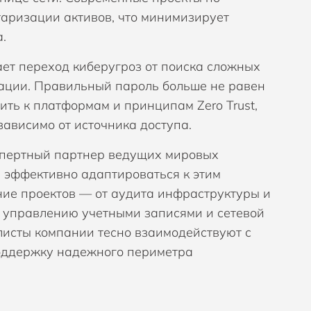
аризации активов, что минимизирует
.
ет переход киберугроз от поиска сложных
ации. Правильный пароль больше не равен
ить к платформам и принципам Zero Trust,
ависимо от источника доступа.
спертный партнер ведущих мировых
 эффективно адаптироваться к этим
ние проектов — от аудита инфраструктуры и
 управлению учетными записями и сетевой
листы компании тесно взаимодействуют с
оддержку надежного периметра