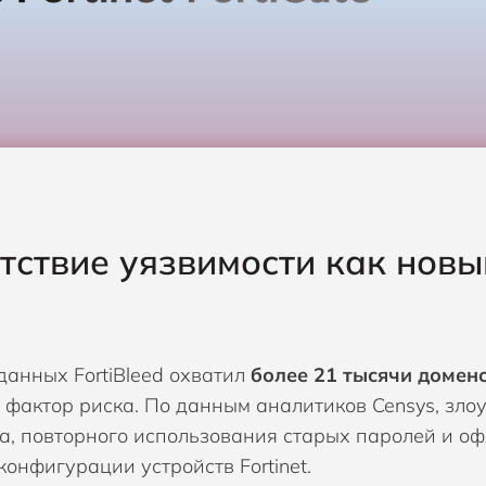
тствие уязвимости как новы
данных FortiBleed охватил
более 21 тысячи домено
 фактор риска. По данным аналитиков Censys, зл
а, повторного использования старых паролей и 
конфигурации устройств Fortinet.