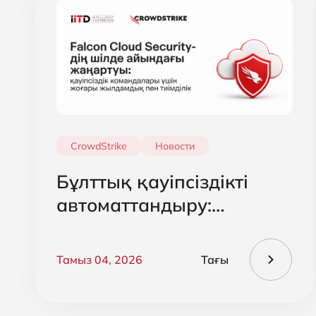
CrowdStrike
Новости
Бұлттық қауіпсіздікті
автоматтандыру:
CrowdStrike Falcon Cloud
Security жаңартуы
Тамыз 04, 2026
Тағы