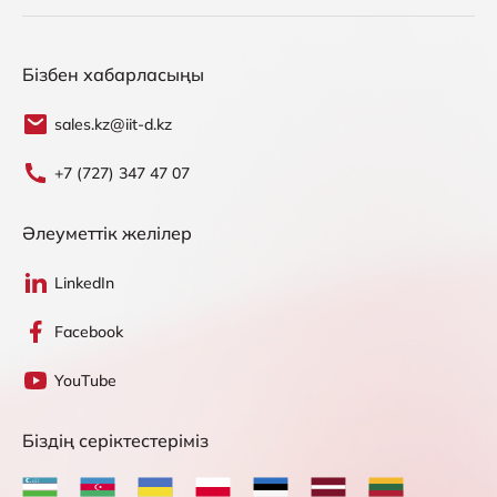
Бізбен хабарласыңы
sales.kz@iit-d.kz
+7 (727) 347 47 07
Әлеуметтік желілер
LinkedIn
Facebook
YouTube
Біздің серіктестеріміз