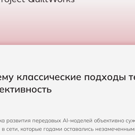
му классические подходы 
ективность
а развития передовых AI-моделей объективно суж
 в сети, которые годами оставались незамеченным