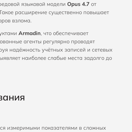
редовой языковой модели
Opus 4.7
от
. Такое расширение существенно повышает
ров взлома.
дуктами
Armadin
, что обеспечивает
ованные агенты регулярно проводят
руя надёжность учётных записей и сетевых
выявляет наиболее слабые места задолго до
вания
ся измеримыми показателями в сложных