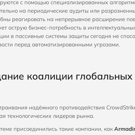
руются с помощью специализированных алгоритмо
тельно на периодические аудиты или разрозненны
обны реагировать на непрерывное расширение пове
ет острую бизнес-потребность в интеллектуальны
ции в пассивные системы защиты сегодня не спос
вости перед автоматизированными угрозами.
ание коалиции глобальных
траивания надёжного противодействия CrowdStrik
ая технологических лидеров рынка.
стеме присоединились такие компании, как
Armadi