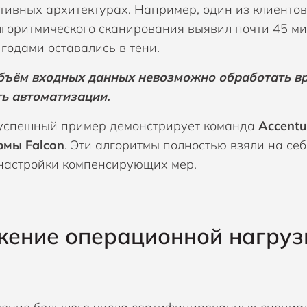
тивных архитектурах. Например, один из клиенто
лгоритмического сканирования выявил почти 45 ми
 годами оставались в тени.
бъём входных данных невозможно обработать вр
ь автоматизации.
успешный пример демонстрирует команда
Accentu
мы Falcon
. Эти алгоритмы полностью взяли на с
 настройки компенсирующих мер.
ение операционной нагруз