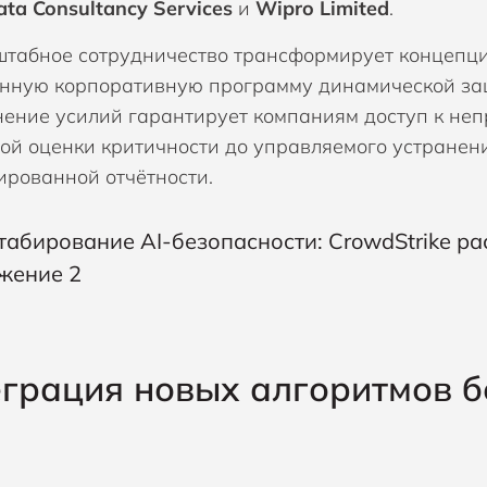
ta Consultancy Services
и
Wipro Limited
.
штабное сотрудничество трансформирует концепци
нную корпоративную программу динамической защи
ение усилий гарантирует компаниям доступ к неп
ой оценки критичности до управляемого устранен
ированной отчётности.
грация новых алгоритмов б