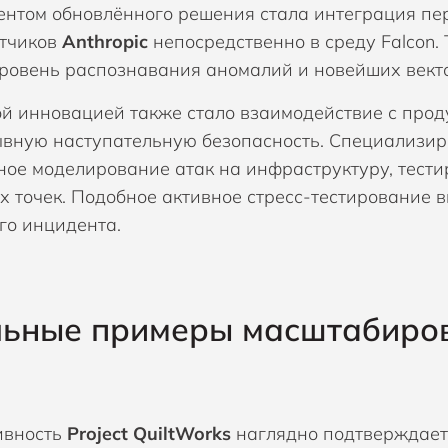
нтом обновлённого решения стала интеграция пе
тчиков
Anthropic
непосредственно в среду Falcon
ровень распознавания аномалий и новейших векто
й инновацией также стало взаимодействие с про
вную наступательную безопасность. Специализир
ное моделирование атак на инфраструктуру, тести
х точек. Подобное активное стресс-тестирование 
го инцидента.
льные примеры масштабиро
ивность
Project QuiltWorks
наглядно подтверждает