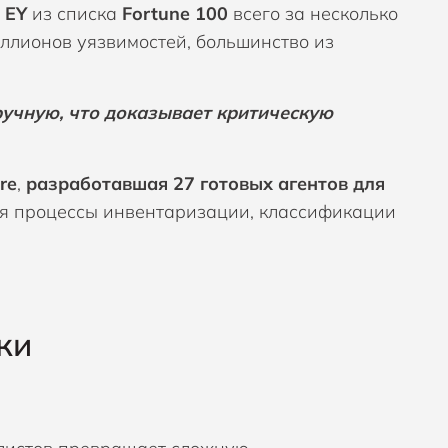
в
EY
из списка
Fortune 100
всего за несколько
ллионов уязвимостей, большинство из
учную, что доказывает критическую
re
,
разработавшая 27 готовых агентов для
ебя процессы инвентаризации, классификации
ки