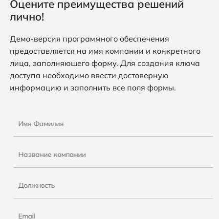
Оцените преимущества решений
профильными экспертами по безопасности.
лично!
Как официальный дистрибьютор,
iIT Distribution
Демо-версия программного обеспечения
предлагает полный спектр возможностей
Cyber Unit
предоставляется на имя компании и конкретного
Technologies
на рынке, укрепляя киберзащиту во
лица, заполняющего форму. Для создания ключа
всем регионе.
доступа необходимо ввести достоверную
информацию и заполнить все поля формы.