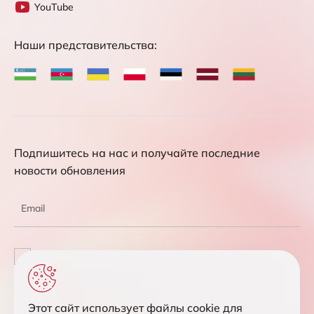
YouTube
Наши представительства:
Подпишитесь на нас и получайте последние
новости обновления
Соглашаюсь с обработкой персональных данных
Отправить запрос
Этот сайт использует файлы cookie для