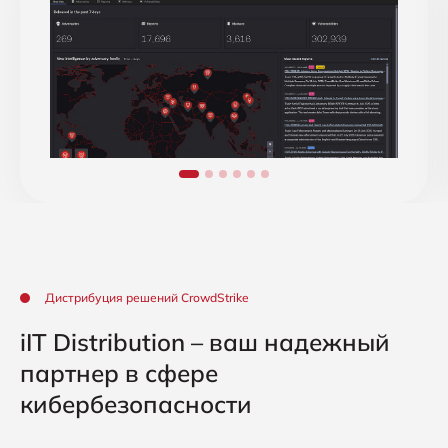
Дистрибуция решений CrowdStrike
iIT Distribution – ваш надежный
партнер в сфере
кибербезопасности