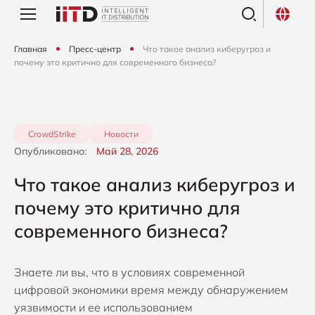
Главная
Пресс-центр
Что такое анализ киберугроз и
почему это критично для современного бизнеса?
CrowdStrike
Новости
Опубликовано:
Май 28, 2026
Что такое анализ киберугроз и
почему это критично для
современного бизнеса?
Знаете ли вы, что в условиях современной
цифровой экономики время между обнаружением
уязвимости и ее использованием