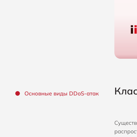
Клас
Основные виды DDoS-атак
Существ
распрос