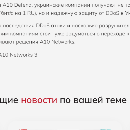
 A10 Defend, украинские компании получают не т
Гбит/с на 1 RU), но и надежную защиту от DDoS в У
 последствия DDoS атаки и насколько разрушител
ким компаниям стоит уже задуматься о переходе к
ивают решения A10 Networks.
ущие
новости
по вашей теме