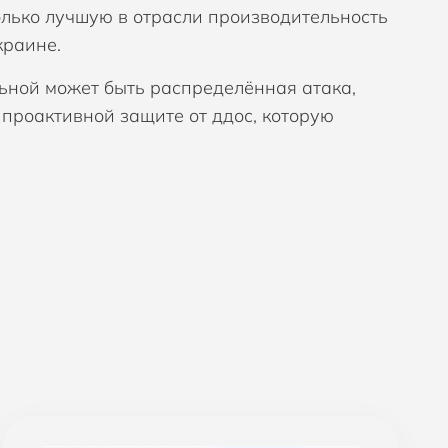
олько лучшую в отрасли производительность
краине.
ьной может быть распределённая атака,
 проактивной защите от ддос, которую