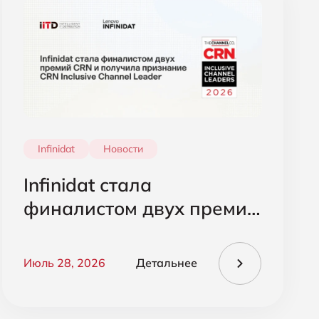
Infinidat
Новости
Infinidat стала
финалистом двух премий
CRN и получила
признание CRN Inclusive
Июль 28, 2026
Детальнее
Channel Leader