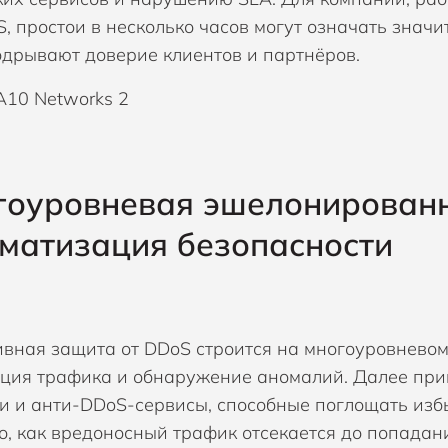
S, простои в несколько часов могут означать значи
одрывают доверие клиентов и партнёров.
гоуровневая эшелонированн
матизация безопасности
вная защита от DDoS строится на многоуровневом
ция трафика и обнаружение аномалий. Далее при
и и анти-DDoS-сервисы, способные поглощать изб
о, как вредоносный трафик отсекается до попадан