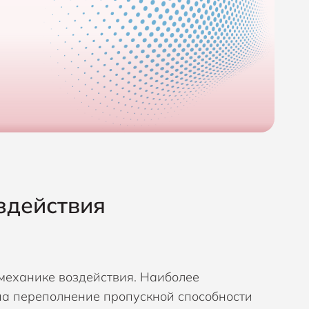
здействия
механике воздействия. Наиболее
на переполнение пропускной способности