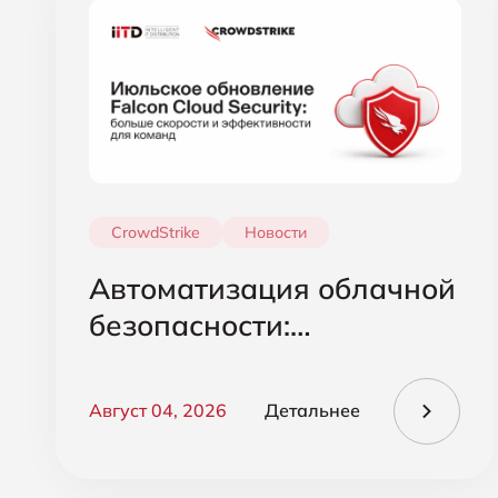
CrowdStrike
Новости
Автоматизация облачной
безопасности:
обновление CrowdStrike
Falcon Cloud Security
Август 04, 2026
Детальнее