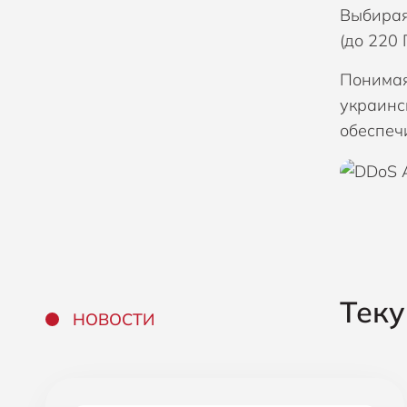
Выбирая
(до 220 
Понимая
украинс
обеспеч
Тек
НОВОСТИ