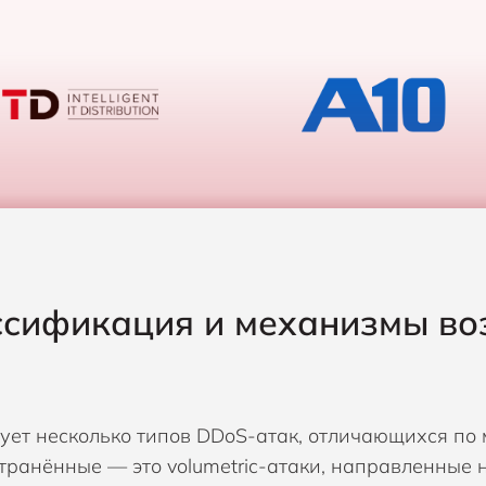
сификация и механизмы во
ует несколько типов DDoS-атак, отличающихся по 
транённые — это volumetric-атаки, направленные 