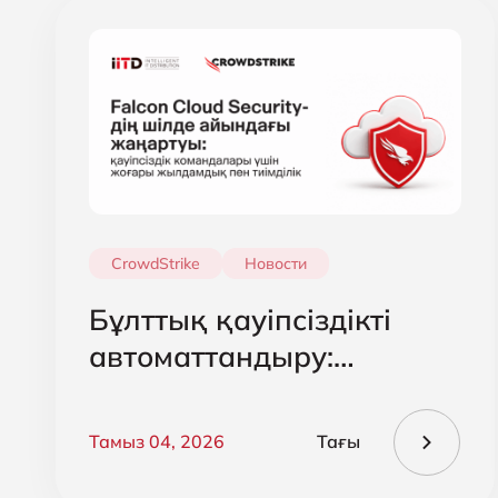
CrowdStrike
Новости
Бұлттық қауіпсіздікті
автоматтандыру:
CrowdStrike Falcon Cloud
Security жаңартуы
Тамыз 04, 2026
Тағы