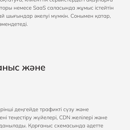
кторы немесе SaaS саласында жұмыс істейтін
ай шығындар әкелуі мүмкін. Сонымен қатар,
өмендетеді.
аныс және
ірінші деңгейде трафикті сүзу және
і теңестіру жүйелері, CDN желілері және
олданылады. Қорғаныс схемасында әдетте