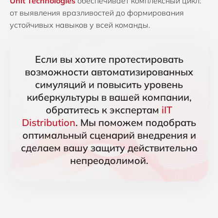
Unit Technologies
обеспечивает комплексный цикл:
от выявления вразливостей до формирования
устойчивых навыков у всей команды.
Если вы хотите протестировать
возможности автоматизированных
симуляций и повысить уровень
киберкультуры в вашей компании,
обратитесь к экспертам
iIT
Distribution
. Мы поможем подобрать
оптимальный сценарий внедрения и
сделаем вашу защиту действительно
непреодолимой.