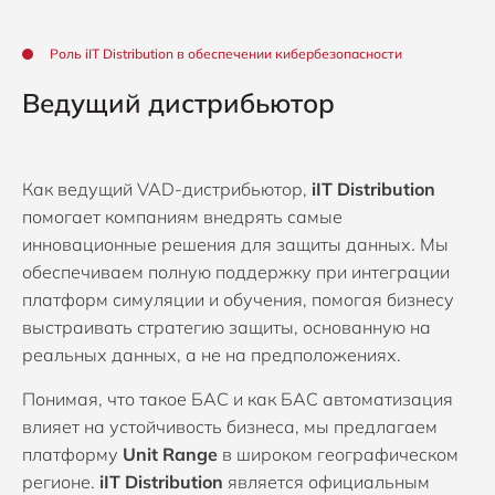
Роль iIT Distribution в обеспечении кибербезопасности
Ведущий дистрибьютор
Как ведущий VAD-дистрибьютор,
iIT Distribution
помогает компаниям внедрять самые
инновационные решения для защиты данных. Мы
обеспечиваем полную поддержку при интеграции
платформ симуляции и обучения, помогая бизнесу
выстраивать стратегию защиты, основанную на
реальных данных, а не на предположениях.
Понимая, что такое БАС и как БАС автоматизация
влияет на устойчивость бизнеса, мы предлагаем
платформу
Unit Range
в широком географическом
регионе.
iIT Distribution
является официальным