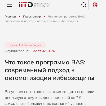
Главная
Пресс-центр
Что такое программа BAS:
современный подход к автоматизации киберзащиты
Cyber Unit Technologies
Опубликовано:
Март 02, 2026
Что такое программа BAS:
современный подход к
автоматизации киберзащиты
Вы уверены, что ваша система защиты выдержит
реальную атаку хакеров прямо сейчас? К
сожалению, большинство компаний узнают о