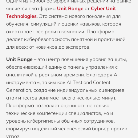
Одним из наиболее эффективных решений на рынке
является платформа
Unit Range
от
Cyber Unit
Technologies
. Это система нового поколения для
обучения, симуляций и оценки навыков, которая
охватывает все роли в компании. Платформа
делает кибербезопасность понятной и практичной
для всех: от новичков до экспертов.
Unit Range
– это центр повышения уровня защиты,
обеспечивающий единую панель управления с
аналитикой в реальном времени. Благодаря AI-
инструментам, таким как AI Test and Content
Generation, создание индивидуальных сценариев
атак и тестов занимает всего несколько минут.
Платформа позволяет оценивать не только
технические компетенции специалистов, но и
уровень кибергигиены обычных сотрудников,
формируя надежный человеческий барьер против
угроз.